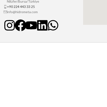
Nilüfer/Bursa/Türkiye
+90 224 443 33 25
info@hidrometa.com