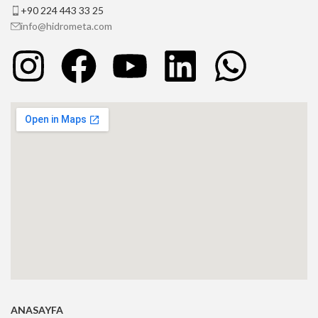
+90 224 443 33 25
info@hidrometa.com
ANASAYFA