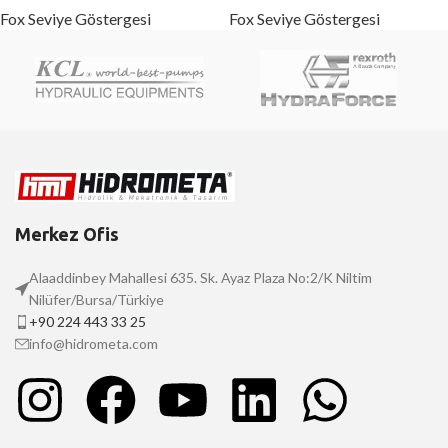
Fox Seviye Göstergesi
Fox Seviye Göstergesi
Merkez Ofis
Alaaddinbey Mahallesi 635. Sk. Ayaz Plaza No:2/K Niltim
Nilüfer/Bursa/Türkiye
+90 224 443 33 25
info@hidrometa.com