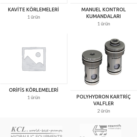
KAVITE KÖRLEMELERI
MANUEL KONTROL
KUMANDALARI
1 ürün
1 ürün
ORIFIS KÖRLEMELERI
POLYHYDRON KARTRIÇ
1 ürün
VALFLER
2 ürün