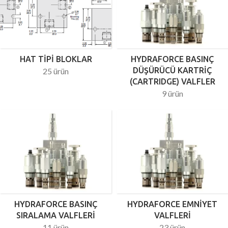
HAT TIPI BLOKLAR
HYDRAFORCE BASINÇ
DÜŞÜRÜCÜ KARTRIÇ
25 ürün
(CARTRIDGE) VALFLER
9 ürün
HYDRAFORCE BASINÇ
HYDRAFORCE EMNIYET
SIRALAMA VALFLERI
VALFLERI
11 ürün
23 ürün