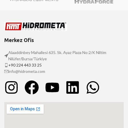
Merkez Ofis
Alaaddinbey Mahallesi 635. Sk. Ayaz Plaza No:2/K Niltim
Nilüfer/Bursa/Türkiye
+90 224 443 33 25
info@hidrometa.com