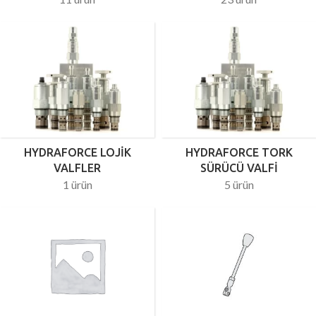
HYDRAFORCE LOJIK
HYDRAFORCE TORK
VALFLER
SÜRÜCÜ VALFI
1 ürün
5 ürün