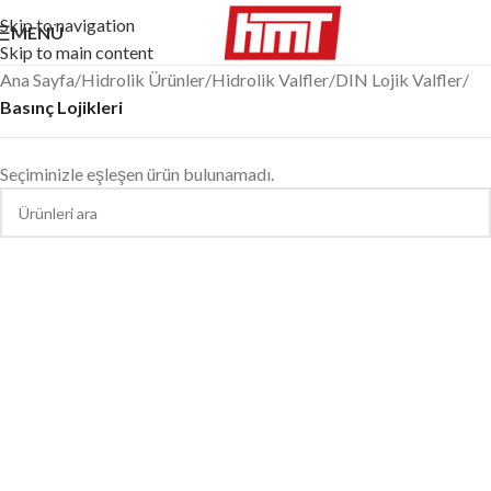
Skip to navigation
MENÜ
Skip to main content
Ana Sayfa
/
Hidrolik Ürünler
/
Hidrolik Valfler
/
DIN Lojik Valfler
/
Basınç Lojikleri
Seçiminizle eşleşen ürün bulunamadı.