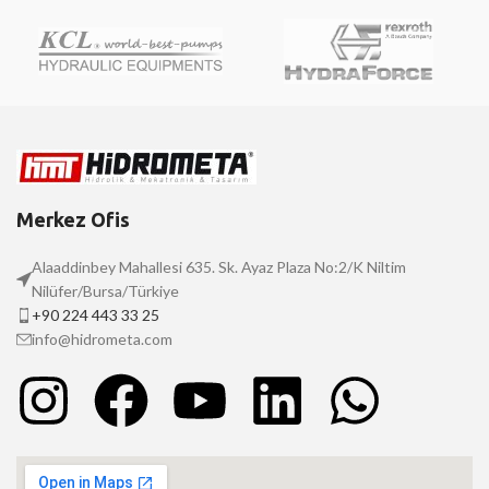
Merkez Ofis
Alaaddinbey Mahallesi 635. Sk. Ayaz Plaza No:2/K Niltim
Nilüfer/Bursa/Türkiye
+90 224 443 33 25
info@hidrometa.com