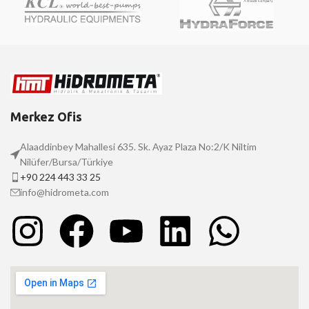
Merkez Ofis
Alaaddinbey Mahallesi 635. Sk. Ayaz Plaza No:2/K Niltim
Nilüfer/Bursa/Türkiye
+90 224 443 33 25
info@hidrometa.com