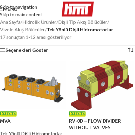
Skip to navigation
MENÜ
Skip to main content
Ana Sayfa
/
Hidrolik Ürünler
/
Dişli Tip Akış Bölücüler
/
Vivolo Akış Bölücüler
/
Tek Yönlü Dişli Hidromotorlar
17 sonuçtan 1-12 arası gösteriliyor
Seçenekleri Göster
MVA
RV-0D – FLOW DIVIDER
WITHOUT VALVES
Tek Yönlü Dişli Hidromotorlar