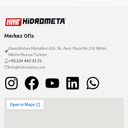
Merkez Ofis
Alaaddinbey Mahallesi 635. Sk. Ayaz Plaza No:2/K Niltim
Nilüfer/Bursa/Türkiye
+90 224 443 33 25
info@hidrometa.com