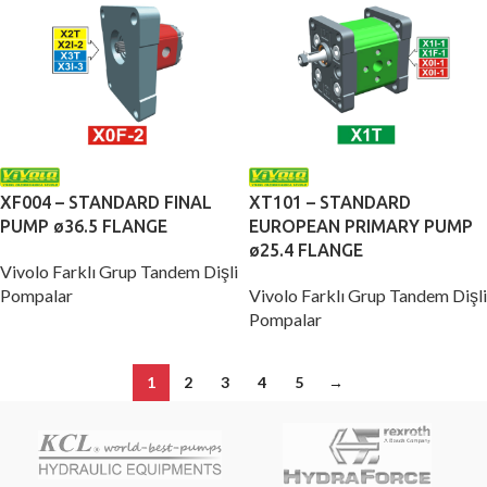
XF004 – STANDARD FINAL
XT101 – STANDARD
PUMP ø36.5 FLANGE
EUROPEAN PRIMARY PUMP
ø25.4 FLANGE
Vivolo Farklı Grup Tandem Dişli
Pompalar
Vivolo Farklı Grup Tandem Dişli
Pompalar
1
2
3
4
5
→