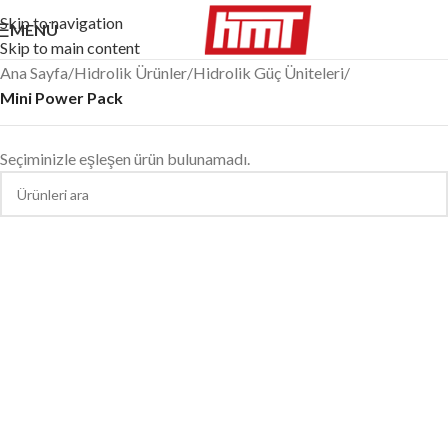
Skip to navigation
MENÜ
Skip to main content
Ana Sayfa
/
Hidrolik Ürünler
/
Hidrolik Güç Üniteleri
/
Mini Power Pack
Seçiminizle eşleşen ürün bulunamadı.