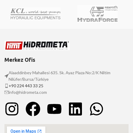
Merkez Ofis
Alaaddinbey Mahallesi 635. Sk. Ayaz Plaza No:2/K Niltim
Nilüfer/Bursa/Türkiye
+90 224 443 33 25
info@hidrometa.com