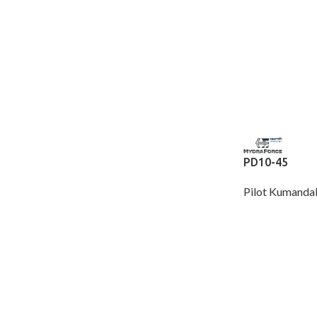
PD10-45
Pilot Kumandal