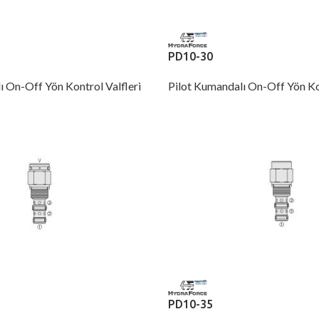
PD10-30
ı On-Off Yön Kontrol Valfleri
Pilot Kumandalı On-Off Yön Kon
PD10-35