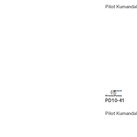
Pilot Kumandal
PD10-41
Pilot Kumandal