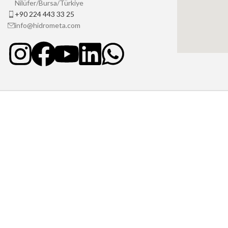
Nilüfer/Bursa/Türkiye
+90 224 443 33 25
info@hidrometa.com