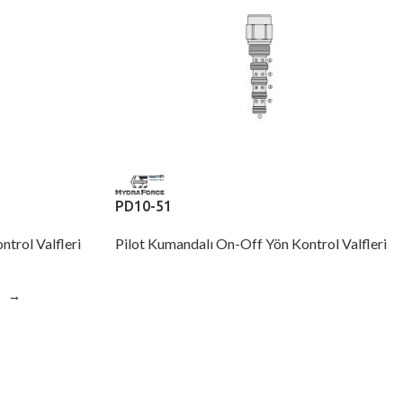
PD10-51
trol Valfleri
Pilot Kumandalı On-Off Yön Kontrol Valfleri
→