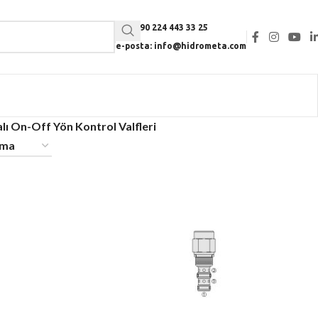
Tel: +90 224 443 33 25
e-posta: info@hidrometa.com
lı On-Off Yön Kontrol Valfleri