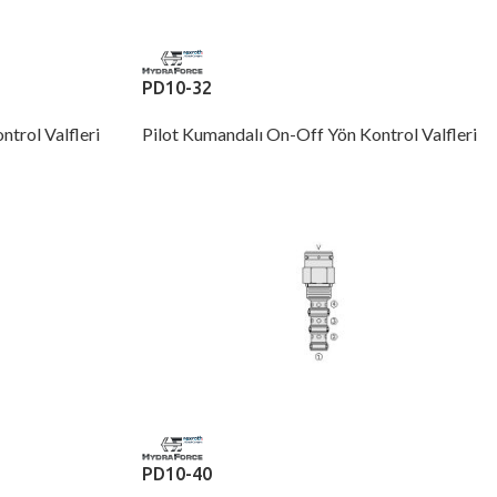
PD10-32
trol Valfleri
Pilot Kumandalı On-Off Yön Kontrol Valfleri
PD10-40