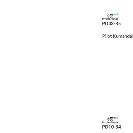
PD08-35
Pilot Kumandal
PD10-34