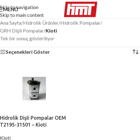
Skip to navigation
MENÜ
Skip to main content
Ana Sayfa
/
Hidrolik Ürünler
/
Hidrolik Pompalar
/
GRH Dişli Pompalar
/
Kioti
Tek bir sonuç gösteriliyor
Seçenekleri Göster
Hidrolik Dişli Pompalar OEM
T2195-31501 – Kioti
Kioti