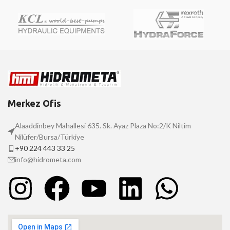
Merkez Ofis
Alaaddinbey Mahallesi 635. Sk. Ayaz Plaza No:2/K Niltim
Nilüfer/Bursa/Türkiye
+90 224 443 33 25
info@hidrometa.com