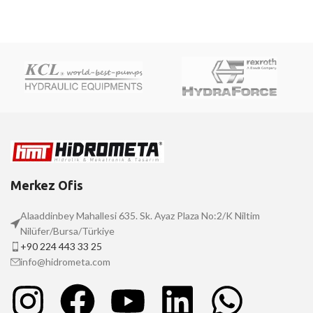
Merkez Ofis
Alaaddinbey Mahallesi 635. Sk. Ayaz Plaza No:2/K Niltim
Nilüfer/Bursa/Türkiye
+90 224 443 33 25
info@hidrometa.com