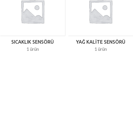
SICAKLIK SENSÖRÜ
YAĞ KALITE SENSÖRÜ
1 ürün
1 ürün