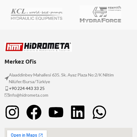
Merkez Ofis
Alaaddinbey Mahallesi 635. Sk. Ayaz Plaza No:2/K Niltim
Nilüfer/Bursa/Türkiye
+90 224 443 33 25
info@hidrometa.com