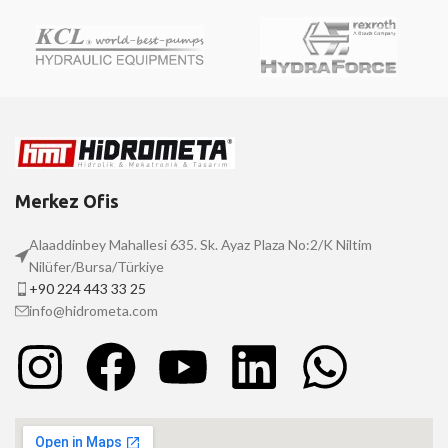
Merkez Ofis
Alaaddinbey Mahallesi 635. Sk. Ayaz Plaza No:2/K Niltim
Nilüfer/Bursa/Türkiye
+90 224 443 33 25
info@hidrometa.com