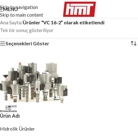
Skip to navigation
MENÜ
Skip to main content
Ana Sayfa
/
Ürünler “VC 16-2” olarak etiketlendi
Tek bir sonuç gösteriliyor
Seçenekleri Göster
Ürün Adı
Hidrolik Ürünler