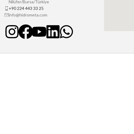
Nilüfer/Bursa/Türkiye
+90 224 443 33 25
info@hidrometa.com