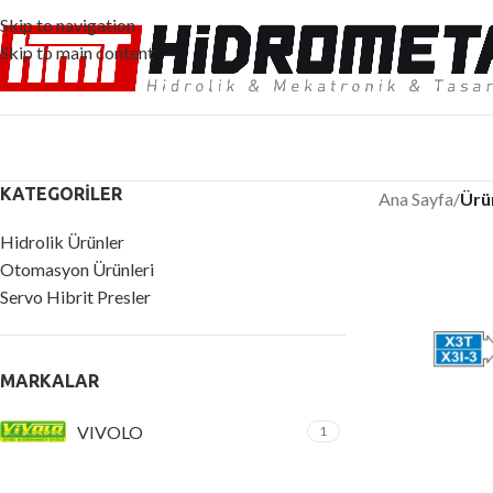
Skip to navigation
Skip to main content
KATEGORILER
Ana Sayfa
/
Ürün
Hidrolik Ürünler
Otomasyon Ürünleri
Servo Hibrit Presler
MARKALAR
VIVOLO
1