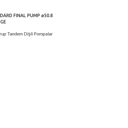
NDARD FINAL PUMP ø50.8
NGE
Grup Tandem Dişli Pompalar