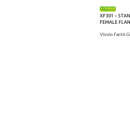
XF301 – STA
FEMALE FLA
Vivolo Farklı 