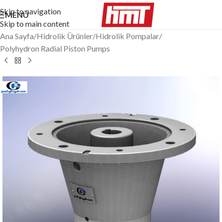
Skip to navigation
MENÜ
Skip to main content
Ana Sayfa
/
Hidrolik Ürünler
/
Hidrolik Pompalar
/
Polyhydron Radial Piston Pumps