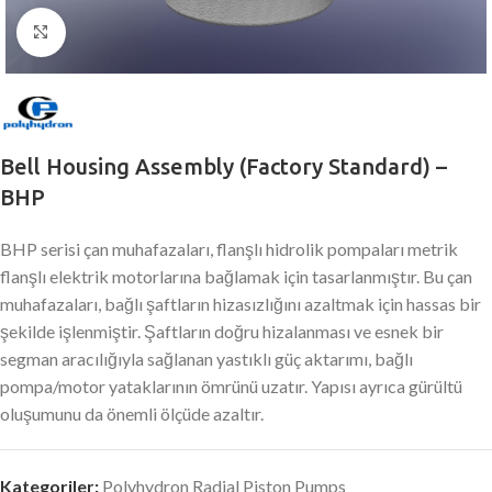
Büyütmek için tıklayın
Bell Housing Assembly (Factory Standard) –
BHP
BHP serisi çan muhafazaları, flanşlı hidrolik pompaları metrik
flanşlı elektrik motorlarına bağlamak için tasarlanmıştır. Bu çan
muhafazaları, bağlı şaftların hizasızlığını azaltmak için hassas bir
şekilde işlenmiştir. Şaftların doğru hizalanması ve esnek bir
segman aracılığıyla sağlanan yastıklı güç aktarımı, bağlı
pompa/motor yataklarının ömrünü uzatır. Yapısı ayrıca gürültü
oluşumunu da önemli ölçüde azaltır.
Kategoriler:
Polyhydron Radial Piston Pumps