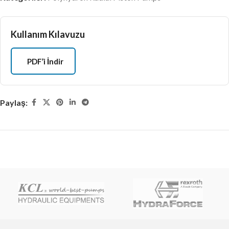
Kullanım Kılavuzu
PDF’i İndir
Paylaş: