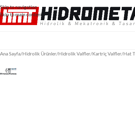
Skip to navigation
Skip to main content
Ana Sayfa
/
Hidrolik Ürünler
/
Hidrolik Valfler
/
Kartriç Valfler
/
Hat T