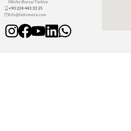
Nilüfer/Bursa/Türkiye
+90 224 443 33 25
info@hidrometa.com