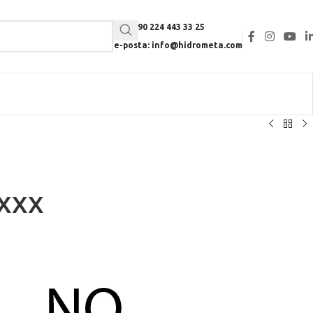
Tel: +90 224 443 33 25
e-posta: info@hidrometa.com
-XXX