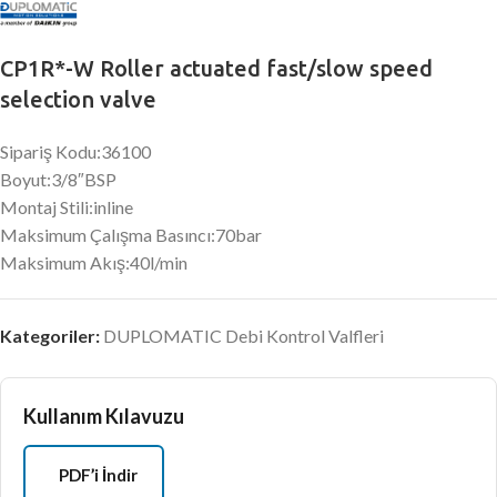
CP1R*-W Roller actuated fast/slow speed
selection valve
Sipariş Kodu:36100
Boyut:3/8″BSP
Montaj Stili:inline
Maksimum Çalışma Basıncı:70bar
Maksimum Akış:40l/min
Kategoriler:
DUPLOMATIC Debi Kontrol Valfleri
Kullanım Kılavuzu
PDF’i İndir