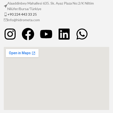
Alaaddinbey Mahallesi 635. Sk. Ayaz Plaza No:2/K Niltim
Nilüfer/Bursa/Türkiye
+90 224 443 33 25
info@hidrometa.com