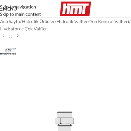
Skip to navigation
MENÜ
Skip to main content
Ana Sayfa
/
Hidrolik Ürünler
/
Hidrolik Valfler
/
Yön Kontrol Valfleri
/
Hydraforce Çek Valfler