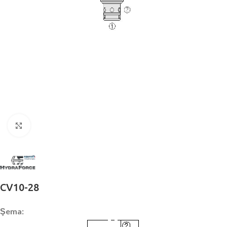
Büyütmek için tıklayın
CV10-28
Şema: