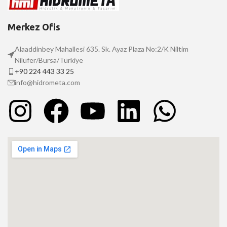
Merkez Ofis
Alaaddinbey Mahallesi 635. Sk. Ayaz Plaza No:2/K Niltim
Nilüfer/Bursa/Türkiye
+90 224 443 33 25
info@hidrometa.com