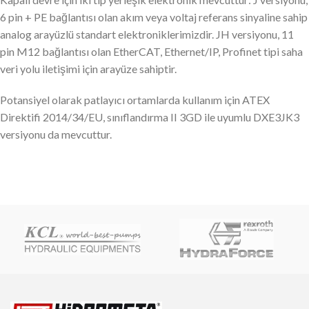
6 pin + PE bağlantısı olan akım veya voltaj referans sinyaline sahip
analog arayüzlü standart elektroniklerimizdir. JH versiyonu, 11
pin M12 bağlantısı olan EtherCAT, Ethernet/IP, Profinet tipi saha
veri yolu iletişimi için arayüze sahiptir.
Potansiyel olarak patlayıcı ortamlarda kullanım için ATEX
Direktifi 2014/34/EU, sınıflandırma II 3GD ile uyumlu DXE3JK3
versiyonu da mevcuttur.