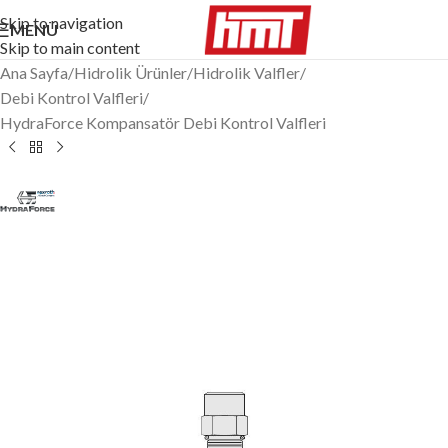
Skip to navigation
MENÜ
Skip to main content
Ana Sayfa
/
Hidrolik Ürünler
/
Hidrolik Valfler
/
Debi Kontrol Valfleri
/
HydraForce Kompansatör Debi Kontrol Valfleri