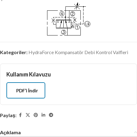
Kategoriler:
HydraForce Kompansatör Debi Kontrol Valfleri
Kullanım Kılavuzu
PDF’i İndir
Paylaş:
Açıklama