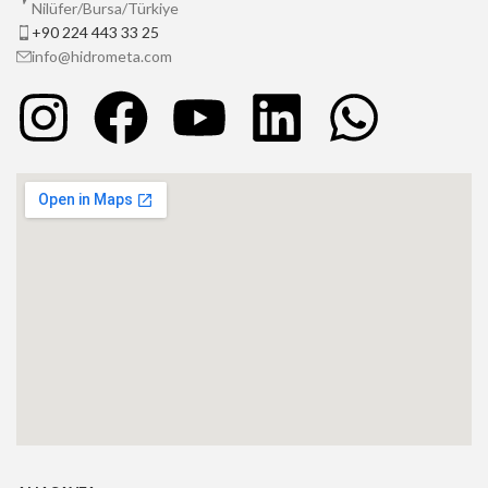
Nilüfer/Bursa/Türkiye
+90 224 443 33 25
info@hidrometa.com