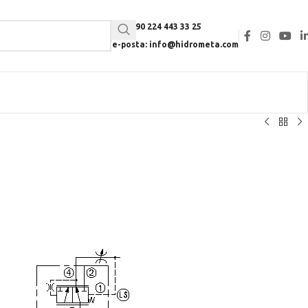
Tel: +90 224 443 33 25
e-posta: info@hidrometa.com