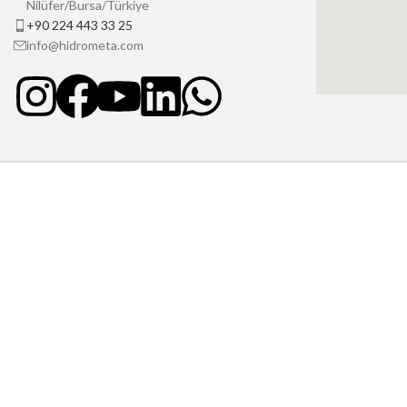
Nilüfer/Bursa/Türkiye
+90 224 443 33 25
info@hidrometa.com