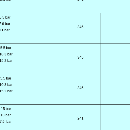
5.5 bar
7.6 bar
345
 11 bar
 5.5 bar
10.3 bar
345
15.2 bar
 5.5 bar
10.3 bar
345
15.2 bar
15 bar
 10 bar
241
7.6
bar