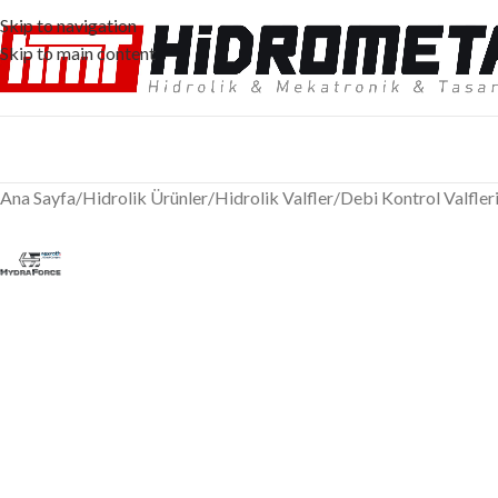
Skip to navigation
Skip to main content
Ana Sayfa
/
Hidrolik Ürünler
/
Hidrolik Valfler
/
Debi Kontrol Valfler