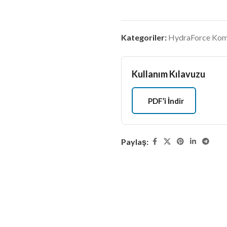
Kategoriler:
HydraForce Komp
Kullanım Kılavuzu
PDF’i İndir
Paylaş: