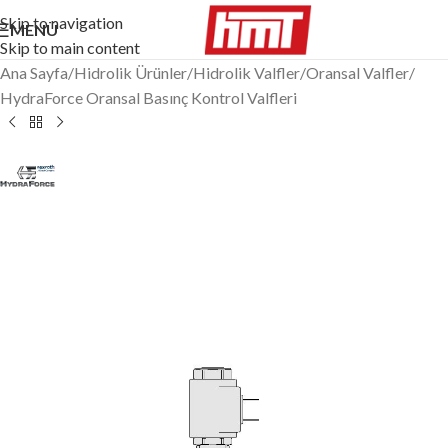
Skip to navigation
MENÜ
Skip to main content
Ana Sayfa
/
Hidrolik Ürünler
/
Hidrolik Valfler
/
Oransal Valfler
/
HydraForce Oransal Basınç Kontrol Valfleri