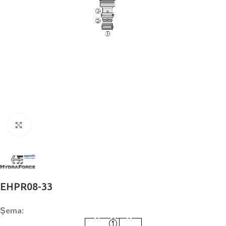
Büyütmek için tıklayın
EHPR08-33
Şema: