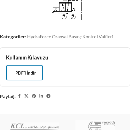
Kategoriler:
HydraForce Oransal Basınç Kontrol Valfleri
Kullanım Kılavuzu
PDF’i İndir
Paylaş: