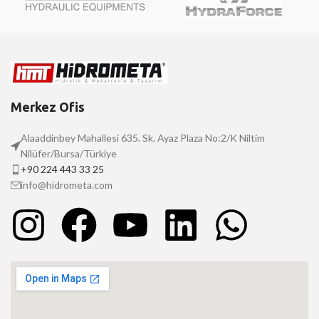
Merkez Ofis
Alaaddinbey Mahallesi 635. Sk. Ayaz Plaza No:2/K Niltim
Nilüfer/Bursa/Türkiye
+90 224 443 33 25
info@hidrometa.com