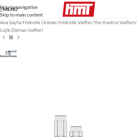
Skip to navigation
MENÜ
Skip to main content
Ana Sayfa
/
Hidrolik Ürünler
/
Hidrolik Valfler
/
Yön Kontrol Valfleri
/
Lojik Eleman Valfleri