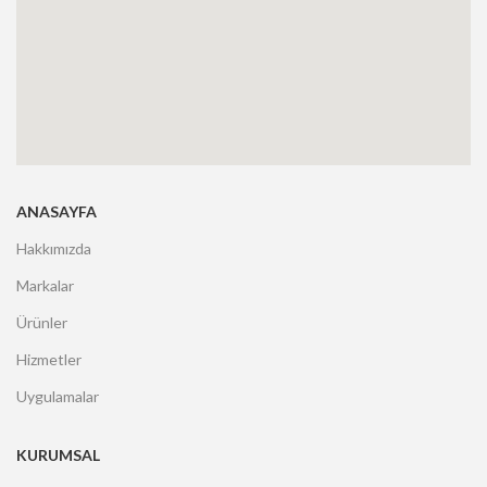
ANASAYFA
Hakkımızda
Markalar
Ürünler
Hizmetler
Uygulamalar
KURUMSAL