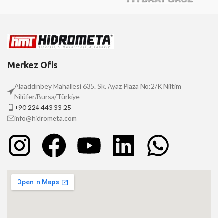
Merkez Ofis
Alaaddinbey Mahallesi 635. Sk. Ayaz Plaza No:2/K Niltim
Nilüfer/Bursa/Türkiye
+90 224 443 33 25
info@hidrometa.com