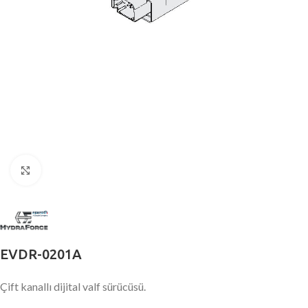
Büyütmek için tıklayın
EVDR-0201A
Çift kanallı dijital valf sürücüsü.