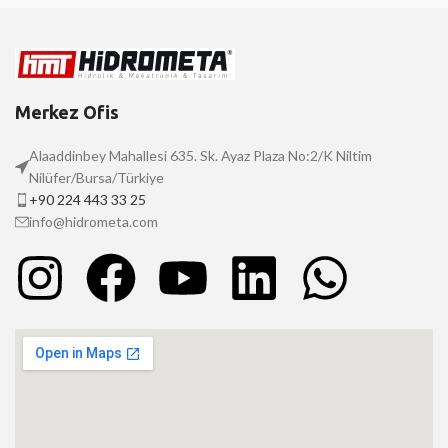
Merkez Ofis
Alaaddinbey Mahallesi 635. Sk. Ayaz Plaza No:2/K Niltim
Nilüfer/Bursa/Türkiye
+90 224 443 33 25
info@hidrometa.com