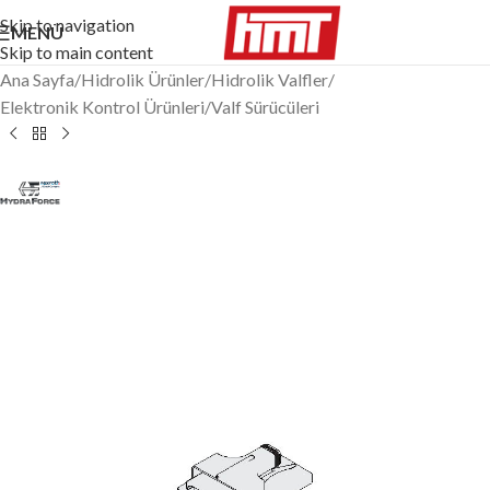
Skip to navigation
MENÜ
Skip to main content
Ana Sayfa
/
Hidrolik Ürünler
/
Hidrolik Valfler
/
Elektronik Kontrol Ürünleri
/
Valf Sürücüleri