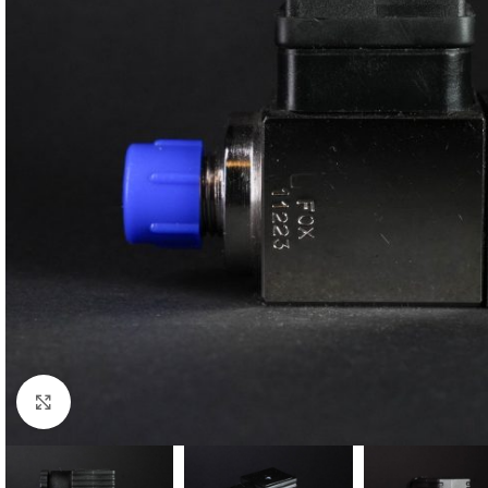
Büyütmek için tıklayın