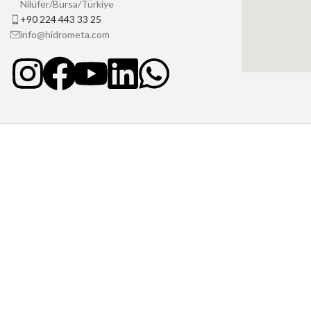
Nilüfer/Bursa/Türkiye
+90 224 443 33 25
info@hidrometa.com