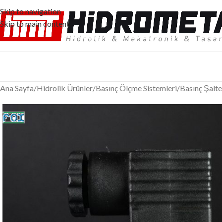
Skip to navigation
Skip to main content
Ana Sayfa
/
Hidrolik Ürünler
/
Basınç Ölçme Sistemleri
/
Basınç Şalte