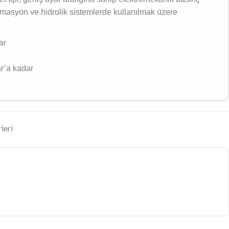
otomasyon ve hidrolik sistemlerde kullanılmak üzere
ar
r’a kadar
leri