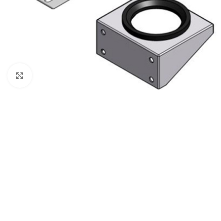
Büyütmek için tıklayın