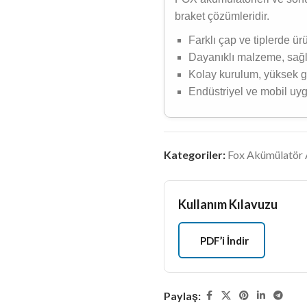
braket çözümleridir.
Farklı çap ve tiplerde ü
Dayanıklı malzeme, sağ
Kolay kurulum, yüksek g
Endüstriyel ve mobil uy
Kategoriler:
Fox Akümülatör 
Kullanım Kılavuzu
PDF’i İndir
Paylaş: