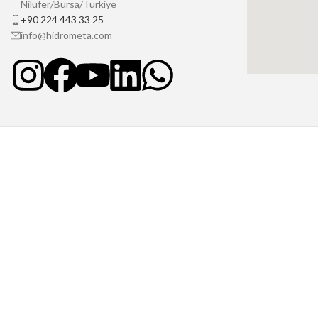
Nilüfer/Bursa/Türkiye
+90 224 443 33 25
info@hidrometa.com