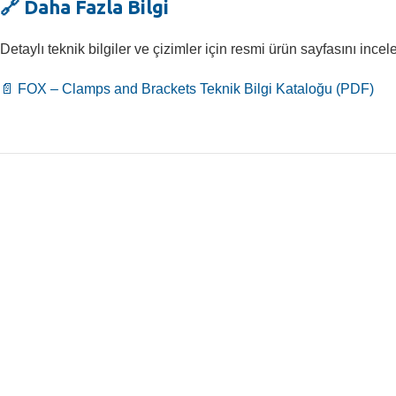
🔗 Daha Fazla Bilgi
Detaylı teknik bilgiler ve çizimler için resmi ürün sayfasını incel
📄 FOX – Clamps and Brackets Teknik Bilgi Kataloğu (PDF)