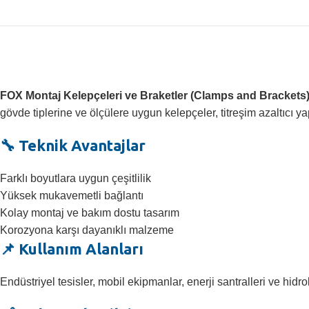
FOX Montaj Kelepçeleri ve Braketler (Clamps and Brackets
gövde tiplerine ve ölçülere uygun kelepçeler, titreşim azaltıcı y
🔧 Teknik Avantajlar
Farklı boyutlara uygun çeşitlilik
Yüksek mukavemetli bağlantı
Kolay montaj ve bakım dostu tasarım
Korozyona karşı dayanıklı malzeme
📌 Kullanım Alanları
Endüstriyel tesisler, mobil ekipmanlar, enerji santralleri ve hidr