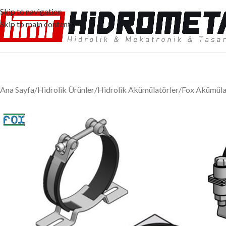
Skip to navigation
Skip to main content
Ana Sayfa
/
Hidrolik Ürünler
/
Hidrolik Akümülatörler
/
Fox Akümüla