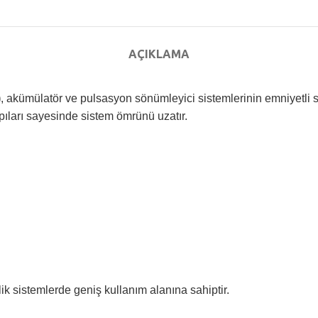
AÇIKLAMA
)
, akümülatör ve pulsasyon sönümleyici sistemlerinin emniyetli sab
apıları sayesinde sistem ömrünü uzatır.
olik sistemlerde geniş kullanım alanına sahiptir.