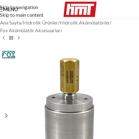
Skip to navigation
MENÜ
Skip to main content
Ana Sayfa
/
Hidrolik Ürünler
/
Hidrolik Akümülatörler
/
Fox Akümülatör Aksesuarları