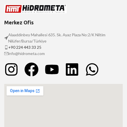
Merkez Ofis
Alaaddinbey Mahallesi 635. Sk. Ayaz Plaza No:2/K Niltim
Nilüfer/Bursa/Türkiye
+90 224 443 33 25
info@hidrometa.com