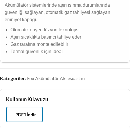
Akümülatör sistemlerinde aşırı ısınma durumlarında
güvenliği sağlayan, otomatik gaz tahliyesi sağlayan
emniyet kapağı.
Otomatik eriyen füzyon teknolojisi
Aşırı sıcaklıkta basıncı tahliye eder
Gaz tarafına monte edilebilir
Termal güvenlik için ideal
Kategoriler:
Fox Akümülatör Aksesuarları
Kullanım Kılavuzu
PDF’i İndir