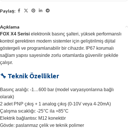
Paylaş:
Açıklama
FOX X4 Serisi
elektronik basınç şalteri, yüksek performanslı
kontrol gerektiren modern sistemler için geliştirilmiş dijital
göstergeli ve programlanabilir bir cihazdır. IP67 korumalı
sağlam yapısı sayesinde zorlu ortamlarda güvenilir şekilde
çalışır.
🔧 Teknik Özellikler
Basınç aralığı: -1…600 bar (model varyasyonlarına bağlı
olarak)
2 adet PNP çıkış + 1 analog çıkış (0-10V veya 4-20mA)
Çalışma sıcaklığı: -25°C ila +85°C
Elektrik bağlantısı: M12 konektör
Gövde: paslanmaz çelik ve teknik polimer