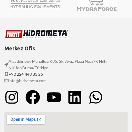
Merkez Ofis
Alaaddinbey Mahallesi 635. Sk. Ayaz Plaza No:2/K Niltim
Nilüfer/Bursa/Türkiye
+90 224 443 33 25
info@hidrometa.com