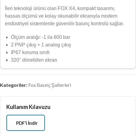
İleri teknoloji ürünü olan FOX X4, kompakt tasarımı,
hassas ölçümü ve kolay okunabilir ekranıyla modern
endüstriyel sistemlerde güvenilir basınç kontrolü sağlar.
Ölçüm aralığı: -1 ila 600 bar
2 PNP çıkış + 1 analog çıkış
IP67 koruma sınıfı
320° dönebilen ekran
Kategoriler:
Fox Basınç Şalterleri
Kullanım Kılavuzu
PDF’i İndir