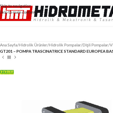
Skip to navigation
Skip to main content
Ana Sayfa
/
Hidrolik Ürünler
/
Hidrolik Pompalar
/
Dişli Pompalar
/
V
GT201 – POMPA TRASCINATRICE STANDARD EUROPEA BAS