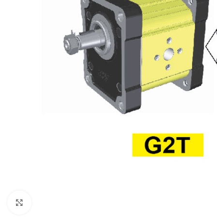
Büyütmek için tıklayın