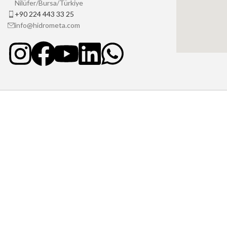
Nilüfer/Bursa/Türkiye
+90 224 443 33 25
info@hidrometa.com