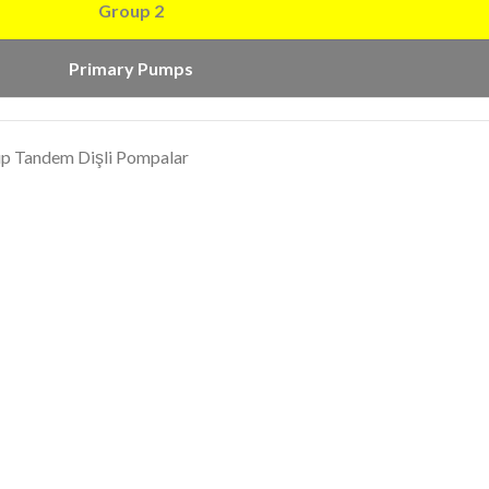
Group 2
Primary Pumps
up Tandem Dişli Pompalar