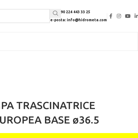
Tel: +90 224 443 33 25
e-posta: info@hidrometa.com
MPA TRASCINATRICE
UROPEA BASE ø36.5