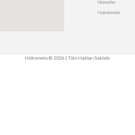
Hizmetler
Uygulamalar
Hidrometa © 2026 | Tüm Hakları Saklıdır