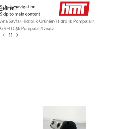
Skip to navigation
MENÜ
Skip to main content
Ana Sayfa
/
Hidrolik Ürünler
/
Hidrolik Pompalar
/
GRH Dişli Pompalar
/
Deutz