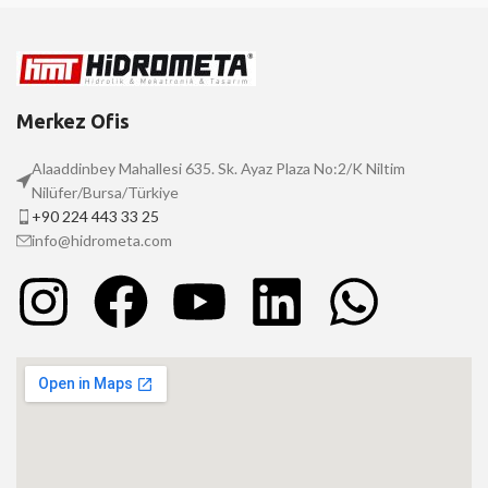
Merkez Ofis
Alaaddinbey Mahallesi 635. Sk. Ayaz Plaza No:2/K Niltim
Nilüfer/Bursa/Türkiye
+90 224 443 33 25
info@hidrometa.com