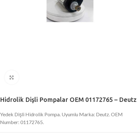
Büyütmek için tıklayın
Hidrolik Dişli Pompalar OEM 01172765 – Deutz
Yedek Dişli Hidrolik Pompa. Uyumlu Marka: Deutz. OEM
Number: 01172765.