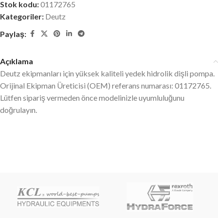
Stok kodu:
01172765
Kategoriler:
Deutz
Paylaş:
Açıklama
Deutz ekipmanları için yüksek kaliteli yedek hidrolik dişli pompa.
Orijinal Ekipman Üreticisi (OEM) referans numarası: 01172765.
Lütfen sipariş vermeden önce modelinizle uyumluluğunu
doğrulayın.