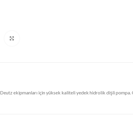
Büyütmek için tıklayın
Deutz ekipmanları için yüksek kaliteli yedek hidrolik dişli pomp