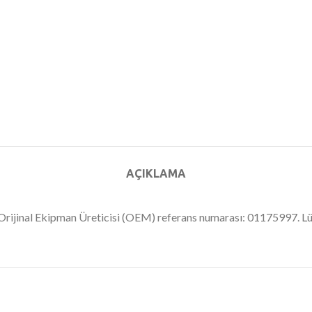
AÇIKLAMA
a. Orijinal Ekipman Üreticisi (OEM) referans numarası: 01175997. 