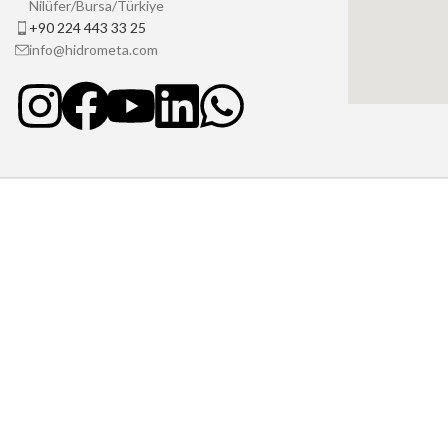
Nilüfer/Bursa/Türkiye
+90 224 443 33 25
info@hidrometa.com