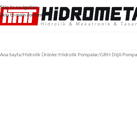
Skip to navigation
Skip to main content
Ana Sayfa
/
Hidrolik Ürünler
/
Hidrolik Pompalar
/
GRH Dişli Pompa