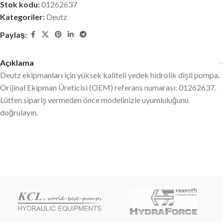
Stok kodu:
01262637
Kategoriler:
Deutz
Paylaş:
Açıklama
Deutz ekipmanları için yüksek kaliteli yedek hidrolik dişli pompa.
Orijinal Ekipman Üreticisi (OEM) referans numarası: 01262637.
Lütfen sipariş vermeden önce modelinizle uyumluluğunu
doğrulayın.