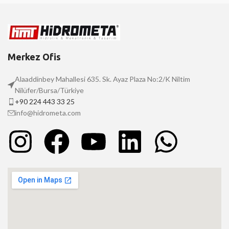
Merkez Ofis
Alaaddinbey Mahallesi 635. Sk. Ayaz Plaza No:2/K Niltim
Nilüfer/Bursa/Türkiye
+90 224 443 33 25
info@hidrometa.com