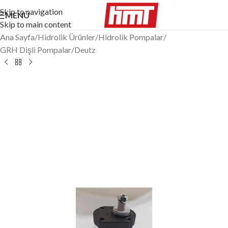
Skip to navigation
MENÜ
Skip to main content
Ana Sayfa
/
Hidrolik Ürünler
/
Hidrolik Pompalar
/
GRH Dişli Pompalar
/
Deutz