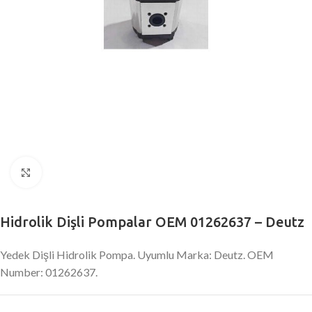
Büyütmek için tıklayın
Hidrolik Dişli Pompalar OEM 01262637 – Deutz
Yedek Dişli Hidrolik Pompa. Uyumlu Marka: Deutz. OEM
Number: 01262637.