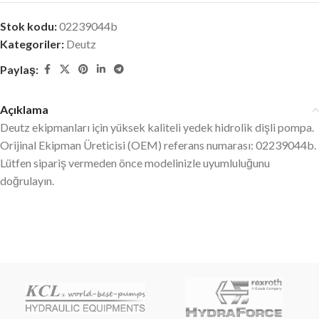
Stok kodu:
02239044b
Kategoriler:
Deutz
Paylaş:
Açıklama
Deutz ekipmanları için yüksek kaliteli yedek hidrolik dişli pompa.
Orijinal Ekipman Üreticisi (OEM) referans numarası: 02239044b.
Lütfen sipariş vermeden önce modelinizle uyumluluğunu
doğrulayın.