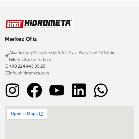
Merkez Ofis
Alaaddinbey Mahallesi 635. Sk. Ayaz Plaza No:2/K Niltim
Nilüfer/Bursa/Türkiye
+90 224 443 33 25
info@hidrometa.com