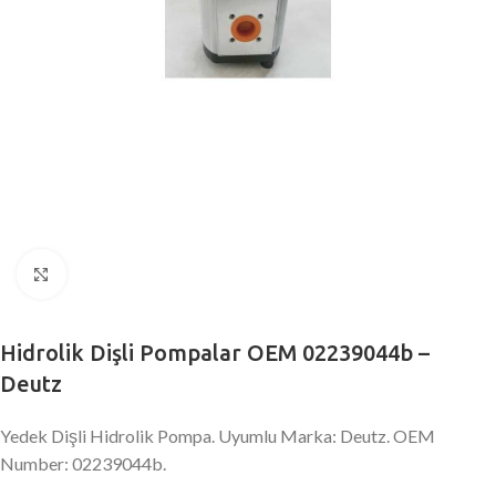
Büyütmek için tıklayın
Hidrolik Dişli Pompalar OEM 02239044b –
Deutz
Yedek Dişli Hidrolik Pompa. Uyumlu Marka: Deutz. OEM
Number: 02239044b.