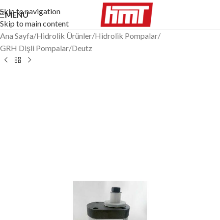
Skip to navigation
MENÜ
Skip to main content
Ana Sayfa
/
Hidrolik Ürünler
/
Hidrolik Pompalar
/
GRH Dişli Pompalar
/
Deutz