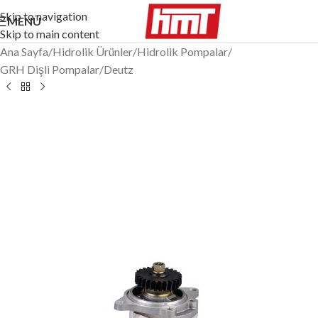
Skip to navigation
MENÜ
Skip to main content
Ana Sayfa
/
Hidrolik Ürünler
/
Hidrolik Pompalar
/
GRH Dişli Pompalar
/
Deutz