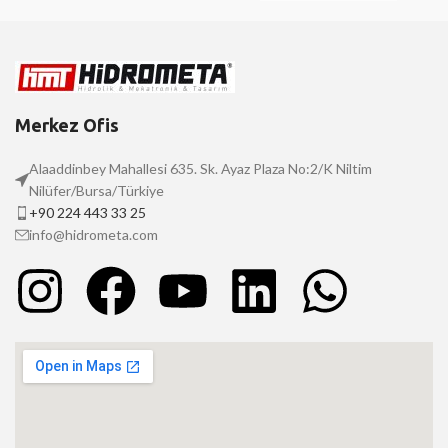
Merkez Ofis
Alaaddinbey Mahallesi 635. Sk. Ayaz Plaza No:2/K Niltim
Nilüfer/Bursa/Türkiye
+90 224 443 33 25
info@hidrometa.com