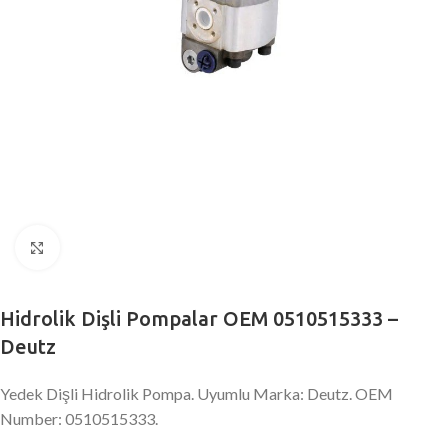
Büyütmek için tıklayın
Hidrolik Dişli Pompalar OEM 0510515333 –
Deutz
Yedek Dişli Hidrolik Pompa. Uyumlu Marka: Deutz. OEM
Number: 0510515333.