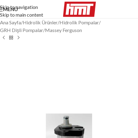
Skip to navigation
MENÜ
Skip to main content
Ana Sayfa
/
Hidrolik Ürünler
/
Hidrolik Pompalar
/
GRH Dişli Pompalar
/
Massey Ferguson