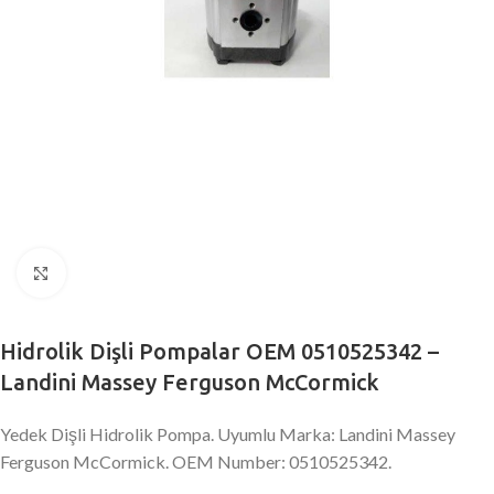
Büyütmek için tıklayın
Hidrolik Dişli Pompalar OEM 0510525342 –
Landini Massey Ferguson McCormick
Yedek Dişli Hidrolik Pompa. Uyumlu Marka: Landini Massey
Ferguson McCormick. OEM Number: 0510525342.