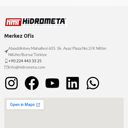
Merkez Ofis
Alaaddinbey Mahallesi 635. Sk. Ayaz Plaza No:2/K Niltim
Nilüfer/Bursa/Türkiye
+90 224 443 33 25
info@hidrometa.com