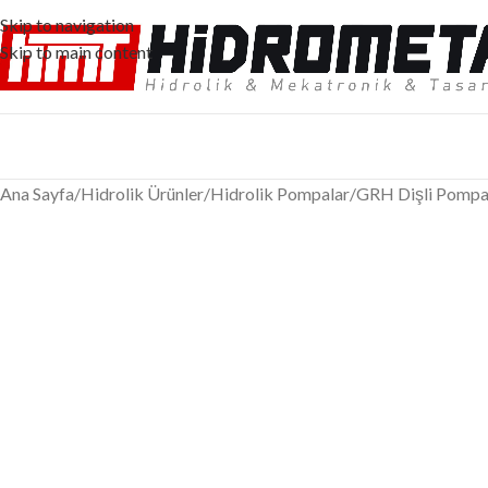
Skip to navigation
Skip to main content
Ana Sayfa
/
Hidrolik Ürünler
/
Hidrolik Pompalar
/
GRH Dişli Pompa