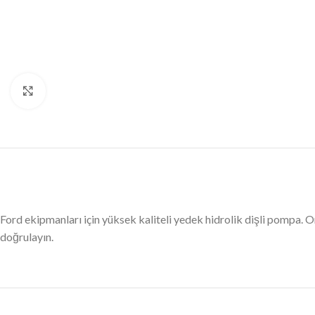
Büyütmek için tıklayın
Ford ekipmanları için yüksek kaliteli yedek hidrolik dişli pompa
doğrulayın.