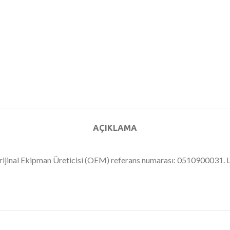
AÇIKLAMA
. Orijinal Ekipman Üreticisi (OEM) referans numarası: 0510900031.