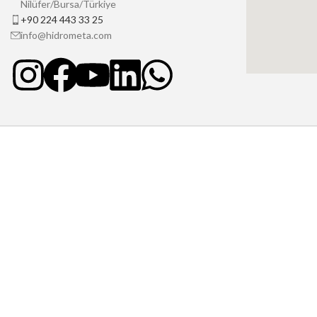
Nilüfer/Bursa/Türkiye
+90 224 443 33 25
info@hidrometa.com