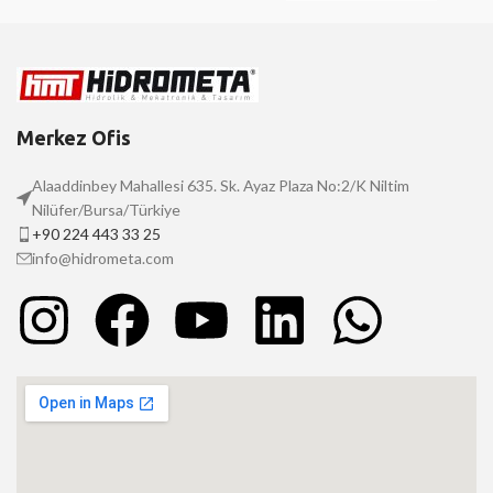
Merkez Ofis
Alaaddinbey Mahallesi 635. Sk. Ayaz Plaza No:2/K Niltim
Nilüfer/Bursa/Türkiye
+90 224 443 33 25
info@hidrometa.com