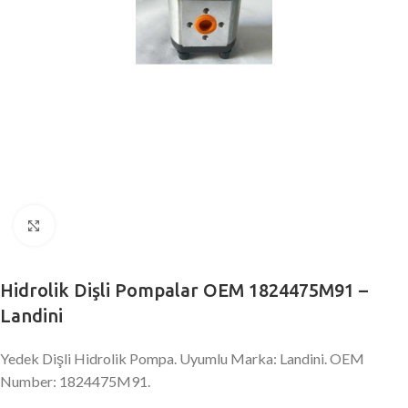
Büyütmek için tıklayın
Hidrolik Dişli Pompalar OEM 1824475M91 –
Landini
Yedek Dişli Hidrolik Pompa. Uyumlu Marka: Landini. OEM
Number: 1824475M91.