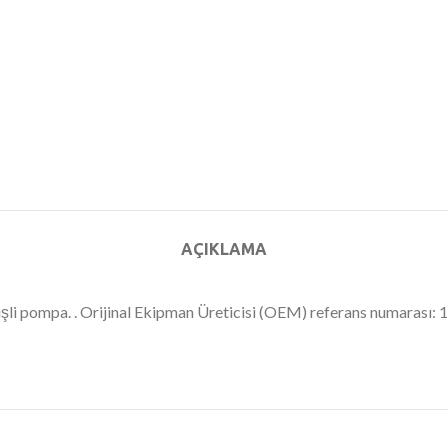
AÇIKLAMA
dişli pompa. . Orijinal Ekipman Üreticisi (OEM) referans numaras