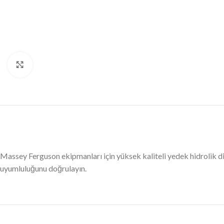
Büyütmek için tıklayın
Massey Ferguson ekipmanları için yüksek kaliteli yedek hidrolik 
uyumluluğunu doğrulayın.