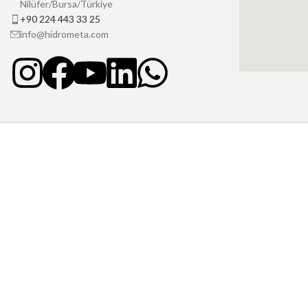
Nilüfer/Bursa/Türkiye
+90 224 443 33 25
info@hidrometa.com