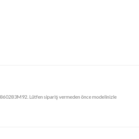
ı: 1860283M92. Lütfen sipariş vermeden önce modelinizle