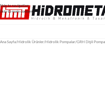
Skip to navigation
Skip to main content
Ana Sayfa
/
Hidrolik Ürünler
/
Hidrolik Pompalar
/
GRH Dişli Pompa