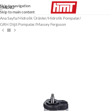
Skip to navigation
MENÜ
Skip to main content
Ana Sayfa
/
Hidrolik Ürünler
/
Hidrolik Pompalar
/
GRH Dişli Pompalar
/
Massey Ferguson