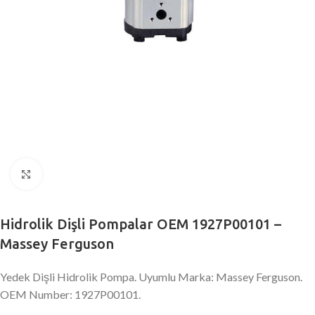
Büyütmek için tıklayın
Hidrolik Dişli Pompalar OEM 1927P00101 –
Massey Ferguson
Yedek Dişli Hidrolik Pompa. Uyumlu Marka: Massey Ferguson.
OEM Number: 1927P00101.