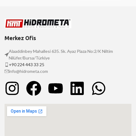
Merkez Ofis
Alaaddinbey Mahallesi 635. Sk. Ayaz Plaza No:2/K Niltim
Nilüfer/Bursa/Türkiye
+90 224 443 33 25
info@hidrometa.com