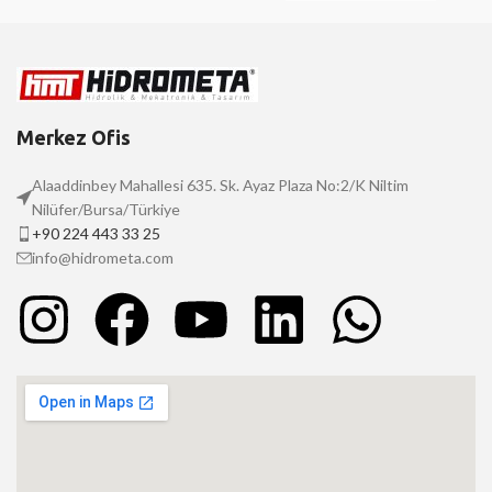
Merkez Ofis
Alaaddinbey Mahallesi 635. Sk. Ayaz Plaza No:2/K Niltim
Nilüfer/Bursa/Türkiye
+90 224 443 33 25
info@hidrometa.com