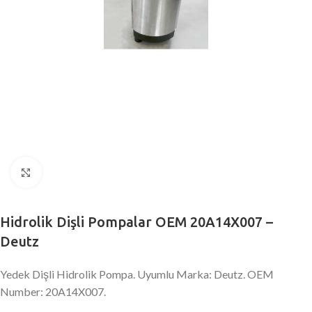
Büyütmek için tıklayın
Hidrolik Dişli Pompalar OEM 20A14X007 –
Deutz
Yedek Dişli Hidrolik Pompa. Uyumlu Marka: Deutz. OEM
Number: 20A14X007.