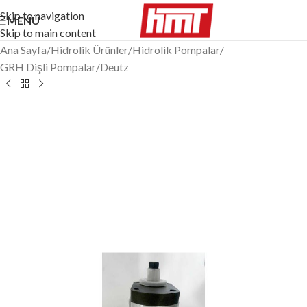
Skip to navigation
MENÜ
Skip to main content
Ana Sayfa
/
Hidrolik Ürünler
/
Hidrolik Pompalar
/
GRH Dişli Pompalar
/
Deutz