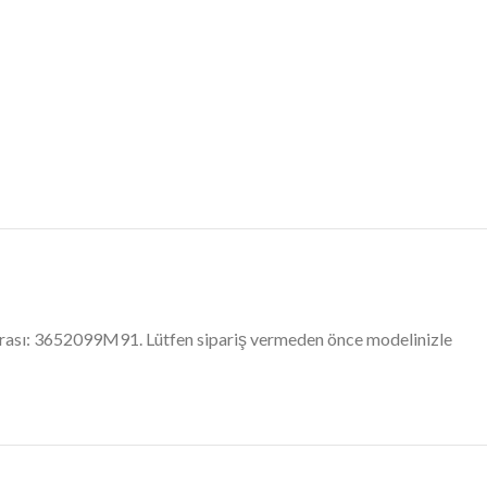
marası: 3652099M91. Lütfen sipariş vermeden önce modelinizle