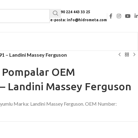
Tel: +90 224 443 33 25
e-posta: info@hidrometa.com
91 – Landini Massey Ferguson
li Pompalar OEM
– Landini Massey Ferguson
 Uyumlu Marka: Landini Massey Ferguson. OEM Number: