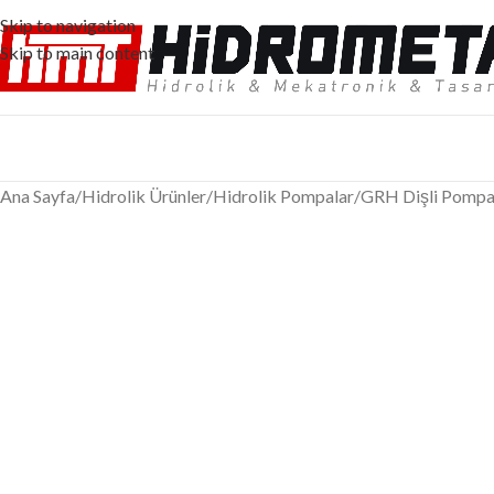
Skip to navigation
Skip to main content
Ana Sayfa
/
Hidrolik Ürünler
/
Hidrolik Pompalar
/
GRH Dişli Pompa