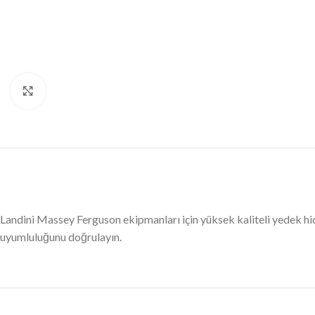
Büyütmek için tıklayın
Landini Massey Ferguson ekipmanları için yüksek kaliteli yedek 
uyumluluğunu doğrulayın.