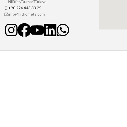
Nilüfer/Bursa/Türkiye
+90 224 443 33 25
info@hidrometa.com