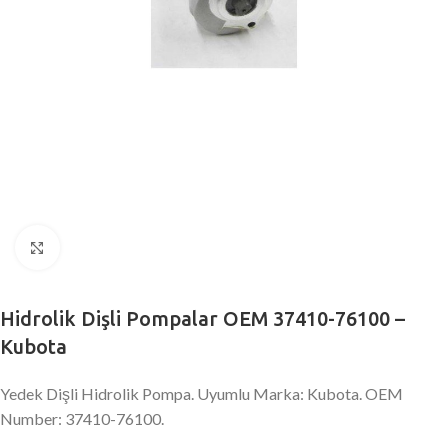
Büyütmek için tıklayın
Hidrolik Dişli Pompalar OEM 37410-76100 –
Kubota
Yedek Dişli Hidrolik Pompa. Uyumlu Marka: Kubota. OEM
Number: 37410-76100.