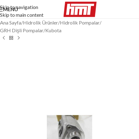
Skip to navigation
MENÜ
Skip to main content
Ana Sayfa
/
Hidrolik Ürünler
/
Hidrolik Pompalar
/
GRH Dişli Pompalar
/
Kubota