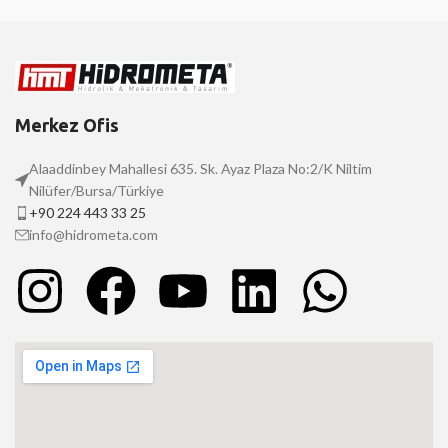
Merkez Ofis
Alaaddinbey Mahallesi 635. Sk. Ayaz Plaza No:2/K Niltim
Nilüfer/Bursa/Türkiye
+90 224 443 33 25
info@hidrometa.com