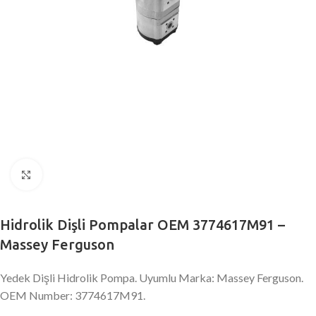
Büyütmek için tıklayın
Hidrolik Dişli Pompalar OEM 3774617M91 –
Massey Ferguson
Yedek Dişli Hidrolik Pompa. Uyumlu Marka: Massey Ferguson.
OEM Number: 3774617M91.