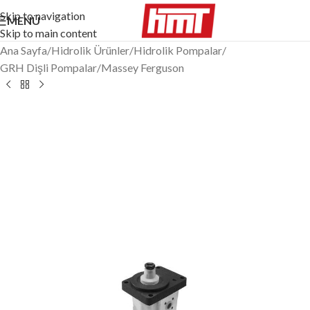
Skip to navigation
MENÜ
Skip to main content
Ana Sayfa
/
Hidrolik Ürünler
/
Hidrolik Pompalar
/
GRH Dişli Pompalar
/
Massey Ferguson