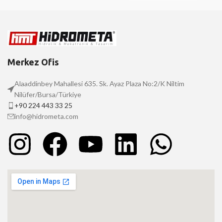
Merkez Ofis
Alaaddinbey Mahallesi 635. Sk. Ayaz Plaza No:2/K Niltim
Nilüfer/Bursa/Türkiye
+90 224 443 33 25
info@hidrometa.com