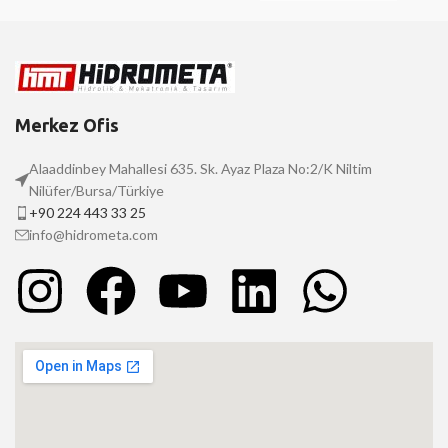
Merkez Ofis
Alaaddinbey Mahallesi 635. Sk. Ayaz Plaza No:2/K Niltim
Nilüfer/Bursa/Türkiye
+90 224 443 33 25
info@hidrometa.com