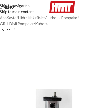
Skip to navigation
MENÜ
Skip to main content
Ana Sayfa
/
Hidrolik Ürünler
/
Hidrolik Pompalar
/
GRH Dişli Pompalar
/
Kubota