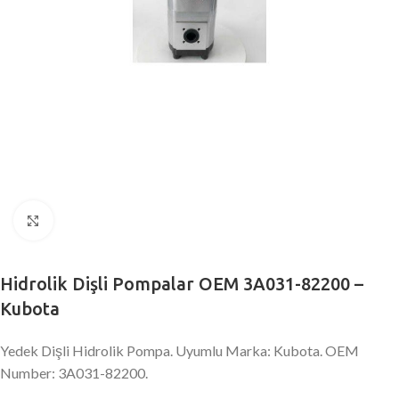
Büyütmek için tıklayın
Hidrolik Dişli Pompalar OEM 3A031-82200 –
Kubota
Yedek Dişli Hidrolik Pompa. Uyumlu Marka: Kubota. OEM
Number: 3A031-82200.