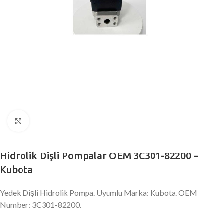
Büyütmek için tıklayın
Hidrolik Dişli Pompalar OEM 3C301-82200 –
Kubota
Yedek Dişli Hidrolik Pompa. Uyumlu Marka: Kubota. OEM
Number: 3C301-82200.