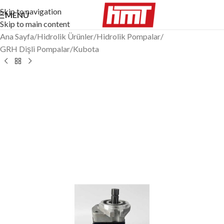
Skip to navigation
MENÜ
Skip to main content
Ana Sayfa
/
Hidrolik Ürünler
/
Hidrolik Pompalar
/
GRH Dişli Pompalar
/
Kubota