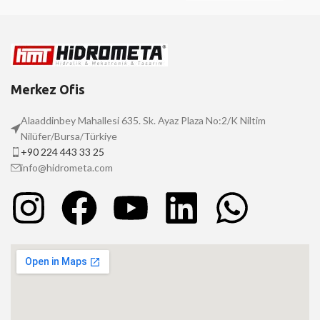
Merkez Ofis
Alaaddinbey Mahallesi 635. Sk. Ayaz Plaza No:2/K Niltim
Nilüfer/Bursa/Türkiye
+90 224 443 33 25
info@hidrometa.com