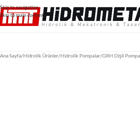
Skip to navigation
Skip to main content
Ana Sayfa
/
Hidrolik Ürünler
/
Hidrolik Pompalar
/
GRH Dişli Pompa