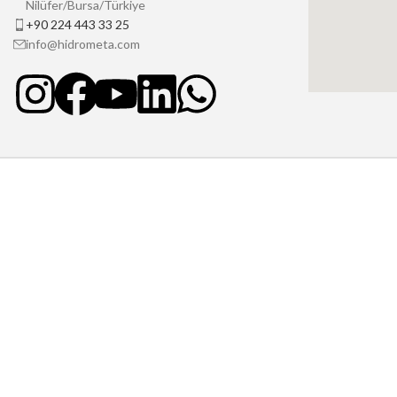
Nilüfer/Bursa/Türkiye
+90 224 443 33 25
info@hidrometa.com