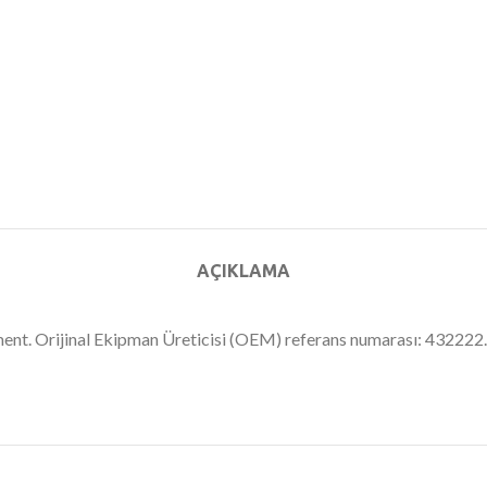
AÇIKLAMA
ent. Orijinal Ekipman Üreticisi (OEM) referans numarası: 432222