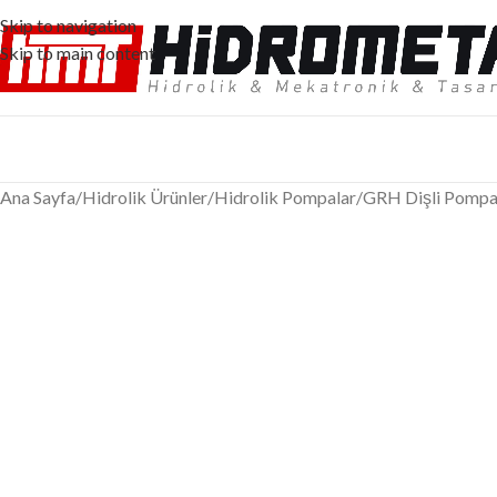
Skip to navigation
Skip to main content
Ana Sayfa
/
Hidrolik Ürünler
/
Hidrolik Pompalar
/
GRH Dişli Pompa