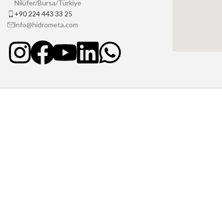
Nilüfer/Bursa/Türkiye
+90 224 443 33 25
info@hidrometa.com