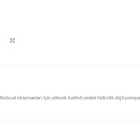
Büyütmek için tıklayın
Bobcat ekipmanları için yüksek kaliteli yedek hidrolik dişli pom