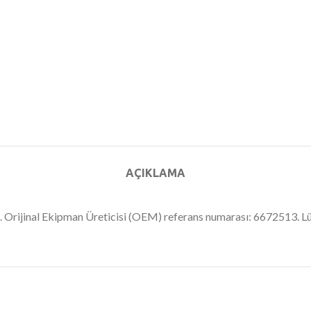
AÇIKLAMA
pa. Orijinal Ekipman Üreticisi (OEM) referans numarası: 6672513. 