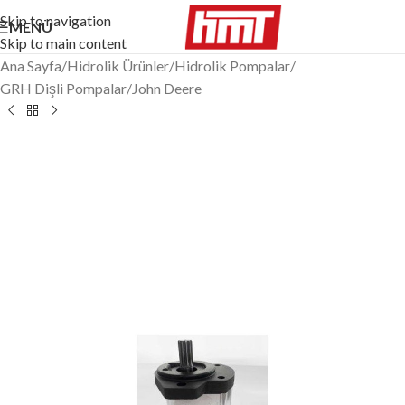
Skip to navigation
MENÜ
Skip to main content
Ana Sayfa
/
Hidrolik Ürünler
/
Hidrolik Pompalar
/
GRH Dişli Pompalar
/
John Deere