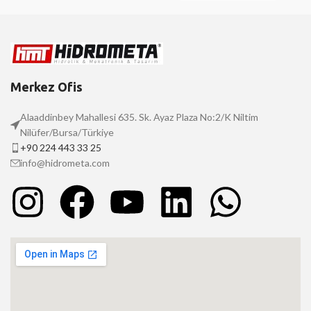
Merkez Ofis
Alaaddinbey Mahallesi 635. Sk. Ayaz Plaza No:2/K Niltim
Nilüfer/Bursa/Türkiye
+90 224 443 33 25
info@hidrometa.com