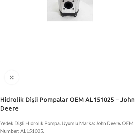
Büyütmek için tıklayın
Hidrolik Dişli Pompalar OEM AL151025 – John
Deere
Yedek Dişli Hidrolik Pompa. Uyumlu Marka: John Deere. OEM
Number: AL151025.