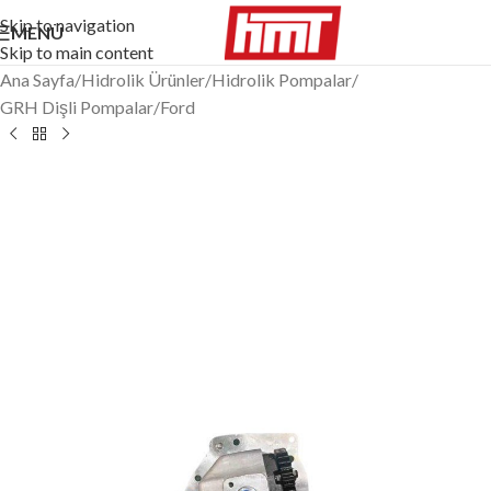
Skip to navigation
MENÜ
Skip to main content
Ana Sayfa
/
Hidrolik Ürünler
/
Hidrolik Pompalar
/
GRH Dişli Pompalar
/
Ford