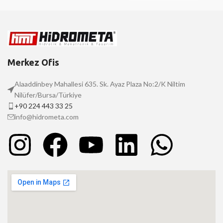
Merkez Ofis
Alaaddinbey Mahallesi 635. Sk. Ayaz Plaza No:2/K Niltim
Nilüfer/Bursa/Türkiye
+90 224 443 33 25
info@hidrometa.com