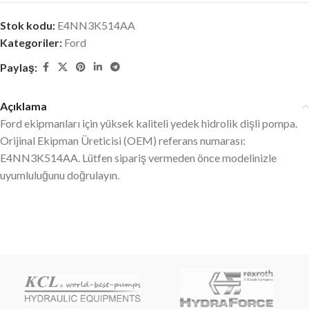
Stok kodu:
E4NN3K514AA
Kategoriler:
Ford
Paylaş:
Açıklama
Ford ekipmanları için yüksek kaliteli yedek hidrolik dişli pompa.
Orijinal Ekipman Üreticisi (OEM) referans numarası:
E4NN3K514AA. Lütfen sipariş vermeden önce modelinizle
uyumluluğunu doğrulayın.