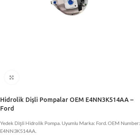
Büyütmek için tıklayın
Hidrolik Dişli Pompalar OEM E4NN3K514AA –
Ford
Yedek Dişli Hidrolik Pompa. Uyumlu Marka: Ford. OEM Number:
E4NN3K514AA.