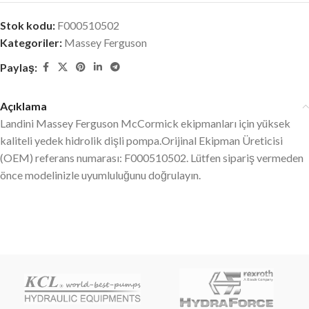
Stok kodu:
F000510502
Kategoriler:
Massey Ferguson
Paylaş:
Açıklama
Landini Massey Ferguson McCormick ekipmanları için yüksek
kaliteli yedek hidrolik dişli pompa.Orijinal Ekipman Üreticisi
(OEM) referans numarası: F000510502. Lütfen sipariş vermeden
önce modelinizle uyumluluğunu doğrulayın.