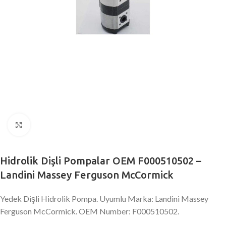
Büyütmek için tıklayın
Hidrolik Dişli Pompalar OEM F000510502 –
Landini Massey Ferguson McCormick
Yedek Dişli Hidrolik Pompa. Uyumlu Marka: Landini Massey
Ferguson McCormick. OEM Number: F000510502.