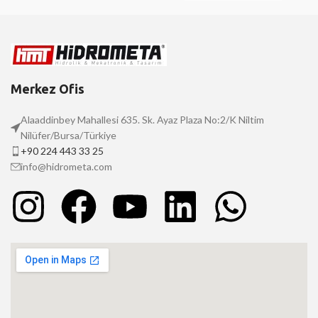
Merkez Ofis
Alaaddinbey Mahallesi 635. Sk. Ayaz Plaza No:2/K Niltim
Nilüfer/Bursa/Türkiye
+90 224 443 33 25
info@hidrometa.com