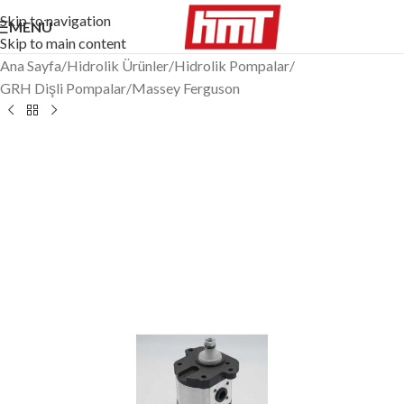
Skip to navigation
MENÜ
Skip to main content
Ana Sayfa
/
Hidrolik Ürünler
/
Hidrolik Pompalar
/
GRH Dişli Pompalar
/
Massey Ferguson